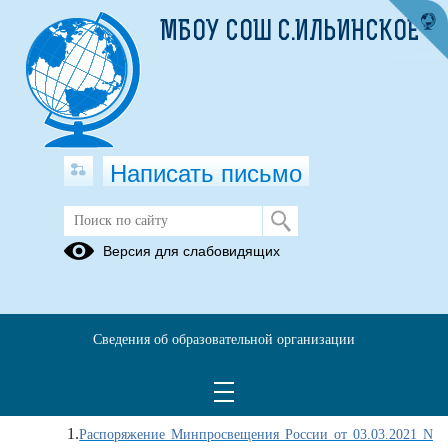
МБОУ СОШ С.ИЛЬИНСКОЕ
Написать письмо
Документы
Версия для слабовидящих
18.08.2023
Сведения об образовательной организации
Документы федерального уровня
18.08.2023
1.
Распоряжение Минпросвещения России от 03.03.2021 N