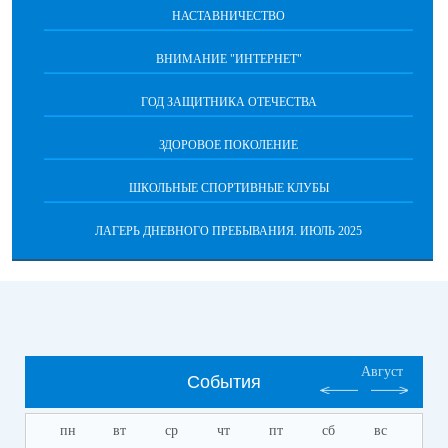
НАСТАВНИЧЕСТВО
ВНИМАНИЕ "ИНТЕРНЕТ"
ГОД ЗАЩИТНИКА ОТЕЧЕСТВА
ЗДОРОВОЕ ПОКОЛЕНИЕ
ШКОЛЬНЫЕ СПОРТИВНЫЕ КЛУБЫ
ЛАГЕРЬ ДНЕВНОГО ПРЕБЫВАНИЯ. ИЮЛЬ 2025
Август
События
пн
вт
ср
чт
пт
сб
вс